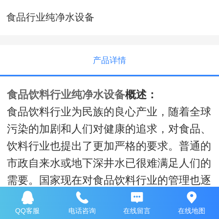
食品行业纯净水设备
产品详情
食品饮料行业纯净水设备
概述：
食品饮料行业为民族的良心产业，随着全球
污染的加剧和人们对健康的追求，对食品、
饮料行业也提出了更加严格的要求。普通的
市政自来水或地下深井水已很难满足人们的
需要。国家现在对食品饮料行业的管理也逐
渐形成了从企业的设立、生产过程、成品检
QQ客服
电话咨询
在线留言
在线地图
验等全面管制的体系。现对众多食品及所有