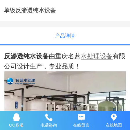
单级反渗透纯水设备
产品详情
反渗透纯水设备
由重庆名蓝
水处理设备
有限
公司设计生产，专业品质！
QQ客服
电话咨询
在线留言
在线地图